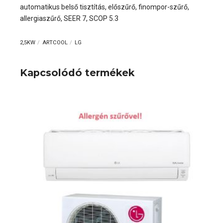
automatikus belső tisztítás, előszűrő, finompor-szűrő,
allergiaszűrő, SEER 7, SCOP 5.3
2,5KW
ARTCOOL
LG
Kapcsolódó termékek