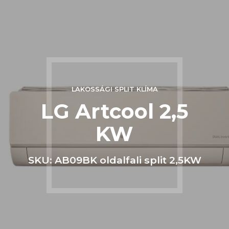
LAKOSSÁGI SPLIT KLÍMA
LG Artcool 2,5
KW
SKU: AB09BK oldalfali split 2,5KW