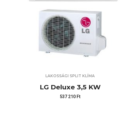
LAKOSSÁGI SPLIT KLÍMA
LG Deluxe 3,5 KW
537 210
Ft