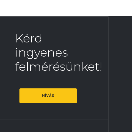
Kérd
ingyenes
felmérésünket!
HÍVÁS