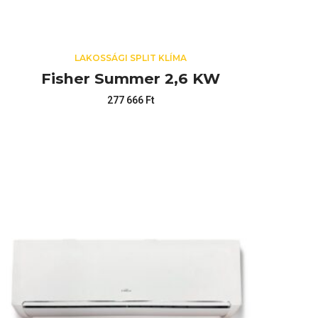
LAKOSSÁGI SPLIT KLÍMA
Fisher Summer 2,6 KW
277 666
Ft