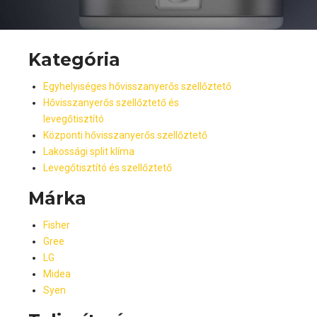
Kategória
Egyhelyiséges hővisszanyerős szellőztető
Hővisszanyerős szellőztető és
levegőtisztító
Központi hővisszanyerős szellőztető
Lakossági split klíma
Levegőtisztító és szellőztető
Márka
Fisher
Gree
LG
Midea
Syen