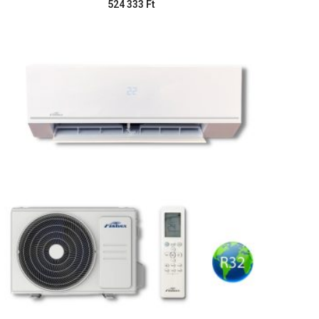
524 333
Ft