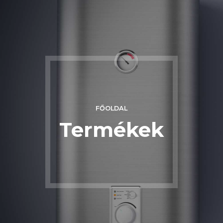
FŐOLDAL
Termékek