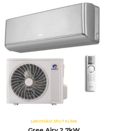
LAKOSSÁGI SPLIT KLÍMA
Gree Airy 2,7kW