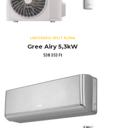
LAKOSSÁGI SPLIT KLÍMA
Gree Airy 5,3kW
538 353
Ft