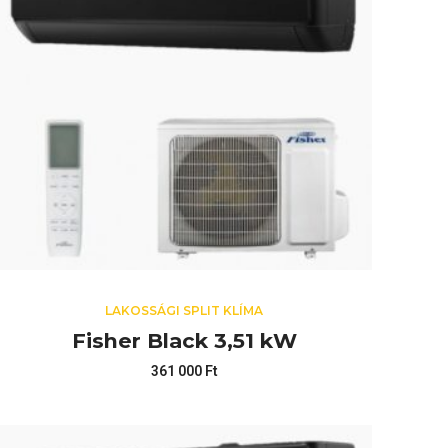
LAKOSSÁGI SPLIT KLÍMA
Fisher Black 3,51 kW
361 000
Ft