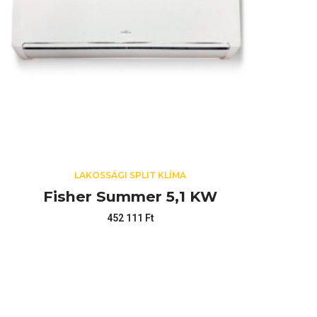
LAKOSSÁGI SPLIT KLÍMA
Fisher Summer 5,1 KW
452 111
Ft