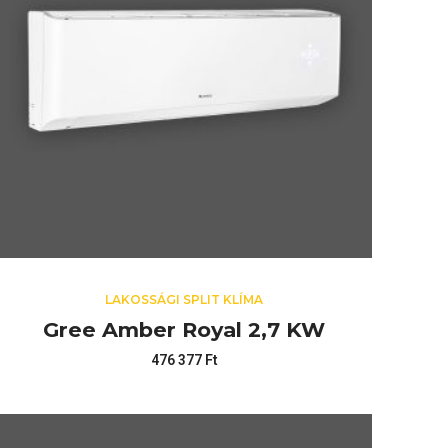
LAKOSSÁGI SPLIT KLÍMA
Gree Amber Royal 2,7 KW
476 377
Ft