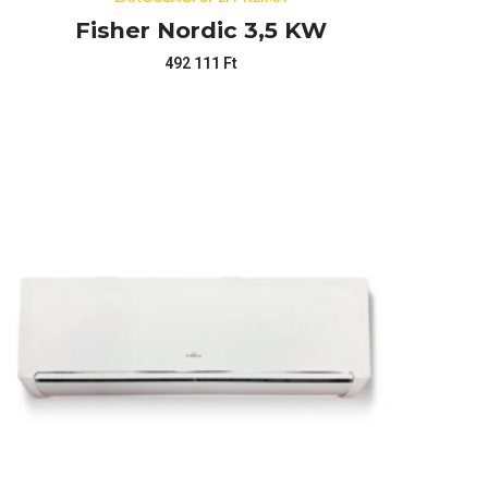
Fisher Nordic 3,5 KW
492 111
Ft