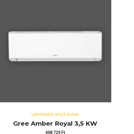
LAKOSSÁGI SPLIT KLÍMA
Gree Amber Royal 3,5 KW
498 729
Ft