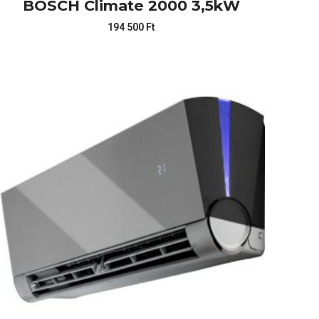
BOSCH Climate 2000 3,5kW
194 500
Ft