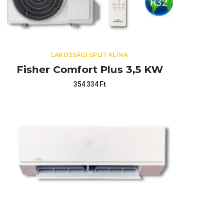
LAKOSSÁGI SPLIT KLÍMA
Fisher Comfort Plus 3,5 KW
354 334
Ft