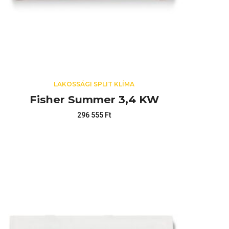
LAKOSSÁGI SPLIT KLÍMA
Fisher Summer 3,4 KW
296 555
Ft