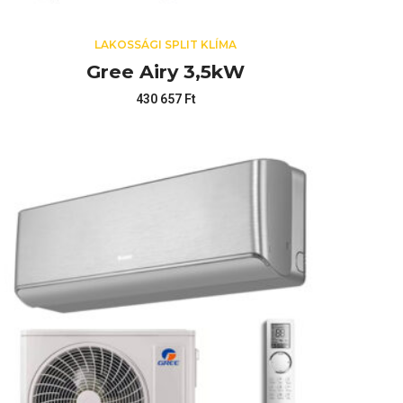
LAKOSSÁGI SPLIT KLÍMA
Gree Airy 3,5kW
430 657
Ft