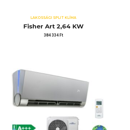
LAKOSSÁGI SPLIT KLÍMA
Fisher Art 2,64 KW
384 334
Ft