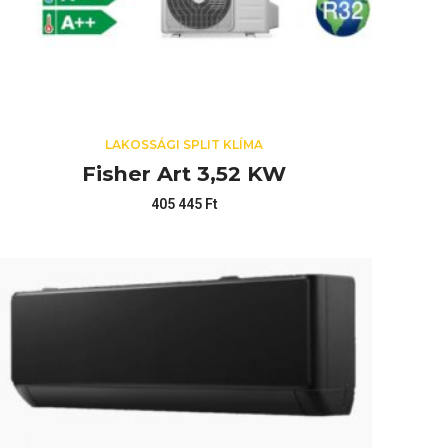
LAKOSSÁGI SPLIT KLÍMA
Fisher Art 3,52 KW
405 445
Ft