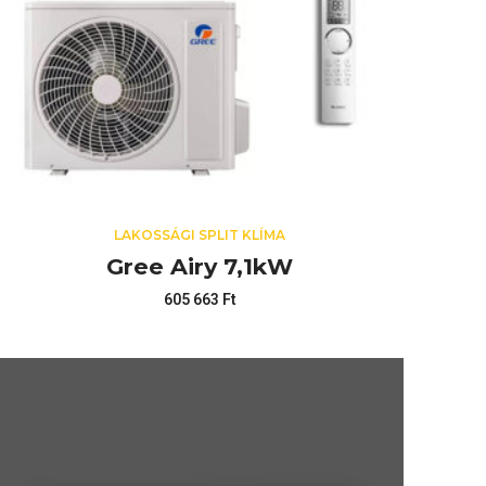
LAKOSSÁGI SPLIT KLÍMA
Gree Airy 7,1kW
605 663
Ft