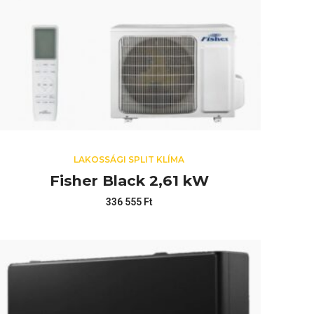
LAKOSSÁGI SPLIT KLÍMA
Fisher Black 2,61 kW
336 555
Ft