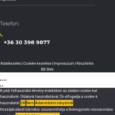
Telefon
+36 30 398 9877
Adatkezelés
|
Cookike kezelése
|
Impresszum
| Készítette:
BB Web
A jobb felhasználói élmény érdekében az oldalon cookie-kat
használunk. Oldalunk használatával, Ön elfogadja a cookie-k
használatát.
OK
Nem
Adatvédelmi irányelvek
Hozzájárulását bármikor visszavonhatja a Beleegyezés visszavonása