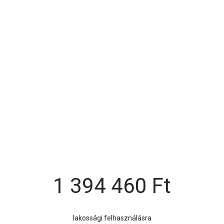
1 394 460
Ft
lakossági felhasználásra