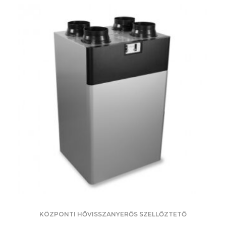
KÖZPONTI HŐVISSZANYERŐS SZELLŐZTETŐ