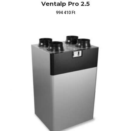
Ventalp Pro 2.5
994 410
Ft