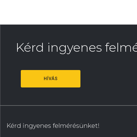
Kérd ingyenes felm
HÍVÁS
Kérd ingyenes felmérésünket!