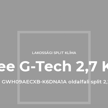
LAKOSSÁGI SPLIT KLÍMA
ee G-Tech 2,7
 GWH09AECXB-K6DNA1A oldalfali split 