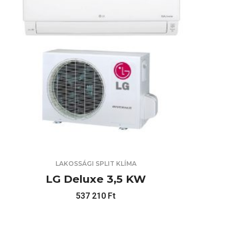
LAKOSSÁGI SPLIT KLÍMA
LG Deluxe 3,5 KW
537 210
Ft