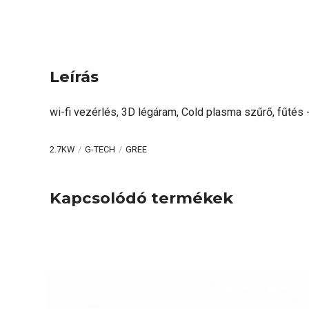
Leírás
wi-fi vezérlés, 3D légáram, Cold plasma szűrő, fűtés
2.7KW
G-TECH
GREE
Kapcsolódó termékek